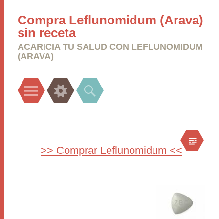
Compra Leflunomidum (Arava)
sin receta
ACARICIA TU SALUD CON LEFLUNOMIDUM
(ARAVA)
Menu
Widgets
Search
>> Comprar Leflunomidum <<