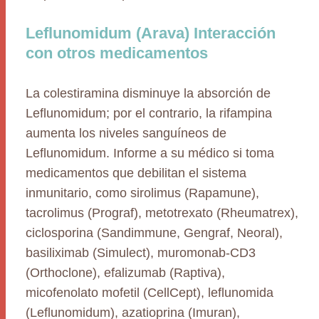
Leflunomidum (Arava) Interacción
con otros medicamentos
La colestiramina disminuye la absorción de
Leflunomidum; por el contrario, la rifampina
aumenta los niveles sanguíneos de
Leflunomidum. Informe a su médico si toma
medicamentos que debilitan el sistema
inmunitario, como sirolimus (Rapamune),
tacrolimus (Prograf), metotrexato (Rheumatrex),
ciclosporina (Sandimmune, Gengraf, Neoral),
basiliximab (Simulect), muromonab-CD3
(Orthoclone), efalizumab (Raptiva),
micofenolato mofetil (CellCept), leflunomida
(Leflunomidum), azatioprina (Imuran),