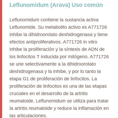
Leflunomidum (Arava) Uso común
Leflunomidum contiene la sustancia activa
Leflunomide. Su metabolito activo es A771726
inhibe la dihidroorotato deshidrogenasa y tiene
efectos antiproliferativos. A771726 in vitro
inhibe la proliferación y la síntesis de ADN de
los linfocitos T inducida por mitógeno. A771726
se une selectivamente a la dihidroorotato
deshidrogenasa y la inhibe, y por lo tanto la
etapa G1 de proliferación de linfocitos. La
proliferación de linfocitos es una de las etapas
cruciales en el desarrollo de la artritis
reumatoide. Leflunomidum se utiliza para tratar
la artritis reumatoide y reduce la inflamación en
las articulaciones.