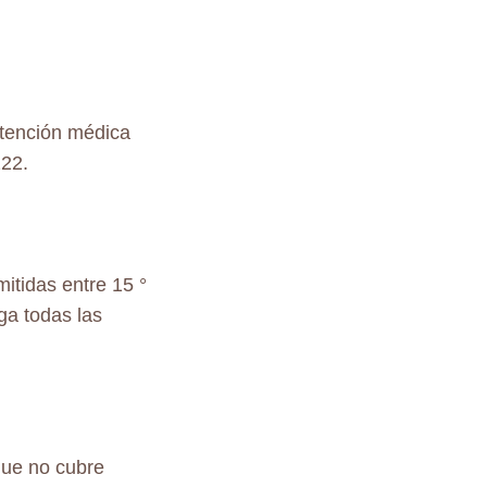
tención médica
222.
itidas entre 15 °
ga todas las
que no cubre