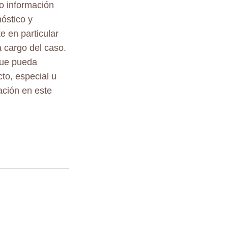
o información
nóstico y
e en particular
 cargo del caso.
 que pueda
to, especial u
ación en este