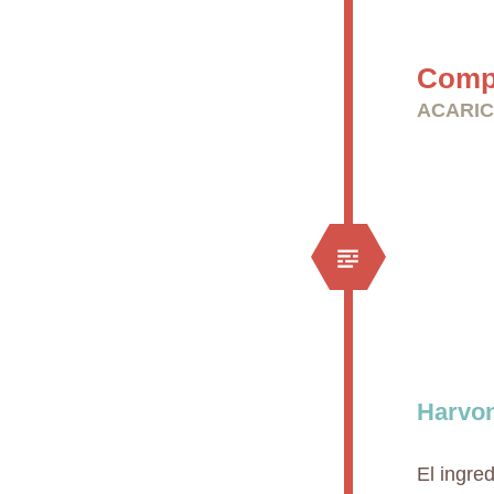
Compr
ACARIC
Harvo
El ingre