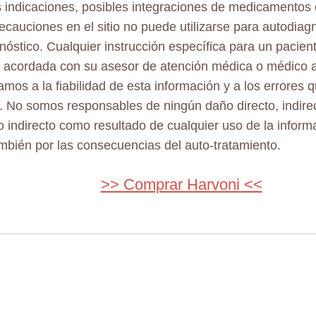
s indicaciones, posibles integraciones de medicamentos 
ecauciones en el sitio no puede utilizarse para autodiag
nóstico. Cualquier instrucción específica para un pacient
 acordada con su asesor de atención médica o médico a
mos a la fiabilidad de esta información y a los errores
. No somos responsables de ningún daño directo, indirec
o indirecto como resultado de cualquier uso de la inform
también por las consecuencias del auto-tratamiento.
>> Comprar Harvoni <<