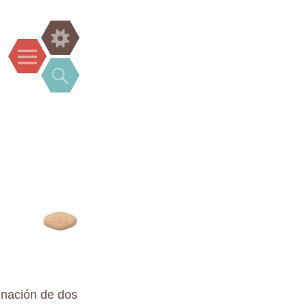
Widgets
Menu
Search
inación de dos