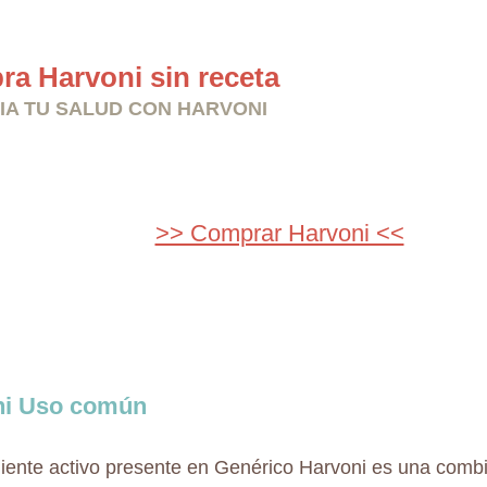
a Harvoni sin receta
IA TU SALUD CON HARVONI
>> Comprar Harvoni <<
ni Uso común
diente activo presente en Genérico Harvoni es una comb