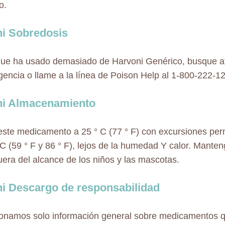
o.
i Sobredosis
que ha usado demasiado de Harvoni Genérico, busque a
encia o llame a la línea de Poison Help al 1-800-222-1
ni Almacenamiento
ste medicamento a 25 ° C (77 ° F) con excursiones perm
 C (59 ° F y 86 ° F), lejos de la humedad Y calor. Manten
uera del alcance de los niños y las mascotas.
i Descargo de responsabilidad
onamos solo información general sobre medicamentos 