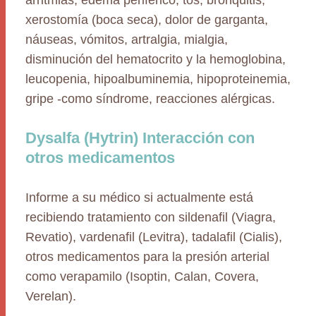
arritmias, edema periférico, tos, bronquitis,
xerostomía (boca seca), dolor de garganta,
náuseas, vómitos, artralgia, mialgia,
disminución del hematocrito y la hemoglobina,
leucopenia, hipoalbuminemia, hipoproteinemia,
gripe -como síndrome, reacciones alérgicas.
Dysalfa (Hytrin) Interacción con
otros medicamentos
Informe a su médico si actualmente está
recibiendo tratamiento con sildenafil (Viagra,
Revatio), vardenafil (Levitra), tadalafil (Cialis),
otros medicamentos para la presión arterial
como verapamilo (Isoptin, Calan, Covera,
Verelan).