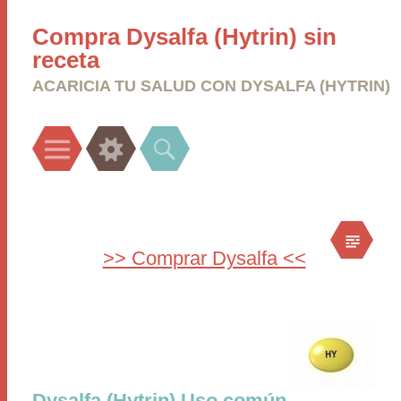
Compra Dysalfa (Hytrin) sin
receta
ACARICIA TU SALUD CON DYSALFA (HYTRIN)
Menu
Widgets
Search
>> Comprar Dysalfa <<
Dysalfa (Hytrin) Uso común