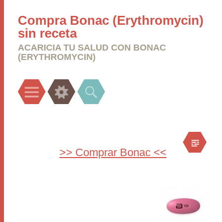
Compra Bonac (Erythromycin)
sin receta
ACARICIA TU SALUD CON BONAC
(ERYTHROMYCIN)
Menu
Widgets
Search
>> Comprar Bonac <<