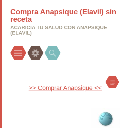
Compra Anapsique (Elavil) sin
receta
ACARICIA TU SALUD CON ANAPSIQUE
(ELAVIL)
Menu
Widgets
Search
>> Comprar Anapsique <<