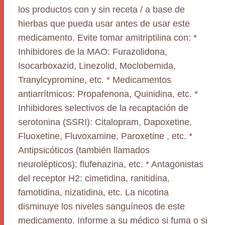
los productos con y sin receta / a base de
hierbas que pueda usar antes de usar este
medicamento. Evite tomar amitriptilina con: *
Inhibidores de la MAO: Furazolidona,
Isocarboxazid, Linezolid, Moclobemida,
Tranylcypromine, etc. * Medicamentos
antiarrítmicos: Propafenona, Quinidina, etc. *
Inhibidores selectivos de la recaptación de
serotonina (SSRI): Citalopram, Dapoxetine,
Fluoxetine, Fluvoxamine, Paroxetine , etc. *
Antipsicóticos (también llamados
neurolépticos): flufenazina, etc. * Antagonistas
del receptor H2: cimetidina, ranitidina,
famotidina, nizatidina, etc. La nicotina
disminuye los niveles sanguíneos de este
medicamento. Informe a su médico si fuma o si