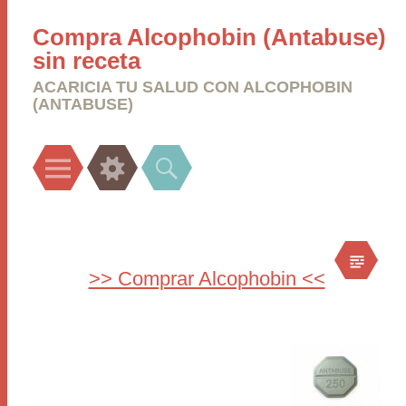
Compra Alcophobin (Antabuse)
sin receta
ACARICIA TU SALUD CON ALCOPHOBIN
(ANTABUSE)
Menu
Widgets
Search
>> Comprar Alcophobin <<