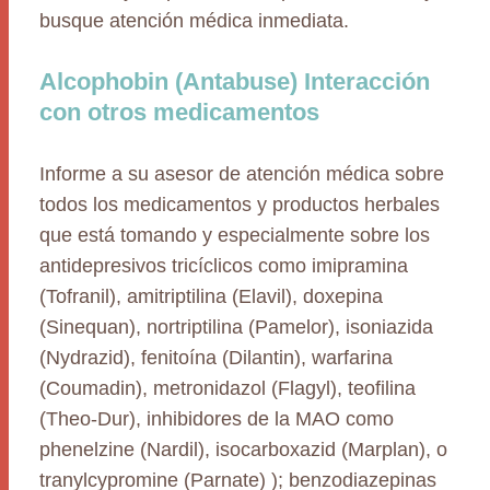
busque atención médica inmediata.
Alcophobin (Antabuse) Interacción
con otros medicamentos
Informe a su asesor de atención médica sobre
todos los medicamentos y productos herbales
que está tomando y especialmente sobre los
antidepresivos tricíclicos como imipramina
(Tofranil), amitriptilina (Elavil), doxepina
(Sinequan), nortriptilina (Pamelor), isoniazida
(Nydrazid), fenitoína (Dilantin), warfarina
(Coumadin), metronidazol (Flagyl), teofilina
(Theo-Dur), inhibidores de la MAO como
phenelzine (Nardil), isocarboxazid (Marplan), o
tranylcypromine (Parnate) ); benzodiazepinas